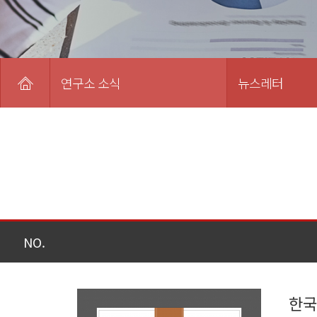
연구소 소식
뉴스레터
NO.
한국