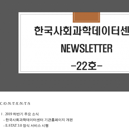
C /O /N /T /E /N /T /S
Ⅰ. 2019 하반기 주요 소식
- 한국사회과학데이터센터 기관홈페이지 개편
-
E-STAT 3.0 정식 서비스 시행