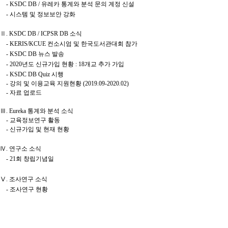
- KSDC DB / 유레카 통계와 분석 문의 계정 신설
- 시스템 및 정보보안 강화
Ⅱ. KSDC DB / ICPSR DB 소식
-
KERIS/KCUE 컨소시엄 및 한국도서관대회 참가
-
KSDC DB 뉴스 발송
-
2020년도 신규가입 현황 : 18개교 추가 가입
-
KSDC DB Quiz 시행
- 강의 및 이용교육 지원현황 (2019.09-2020.02)
- 자료 업로드
Ⅲ. Eureka 통계와 분석 소식
- 교육정보연구 활동
- 신규가입 및 현재 현황
Ⅳ. 연구소 소식
-
21회 창립기념일
Ⅴ. 조사연구 소식
- 조사연구 현황