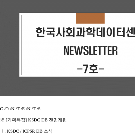
C /O /N /T /E /N /T /S
※ [기획특집] KSDC DB 전면개편
Ⅰ. KSDC / ICPSR DB 소식