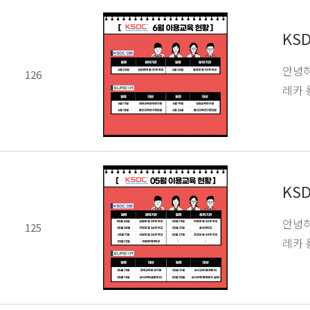
KS
안녕하
126
레카 
KS
안녕하
125
레카 