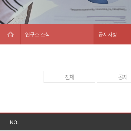
연구소 소식
공지사항
전체
공지
NO.