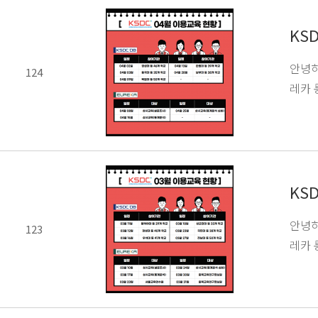
KS
안녕하
124
레카 
KS
안녕하
123
레카 