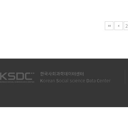
다음
맨끝
2
한국사회과학데이터센터
orean
ocial science
ata
enter
K
S
D
C