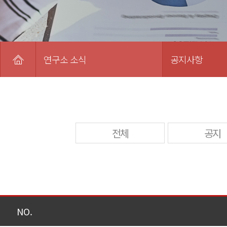
연구소 소식
공지사항
전체
공지
NO.