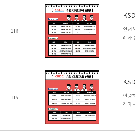
KS
안녕하
116
레카 
KS
안녕하
115
레카 