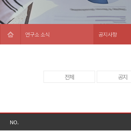
연구소 소식
공지사항
전체
공지
NO.