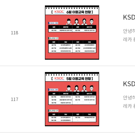
KS
안녕하
118
레카 
KS
안녕하
117
레카 