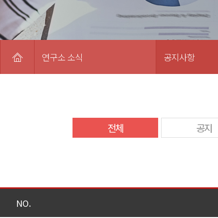
연구소 소식
공지사항
전체
공지
NO.