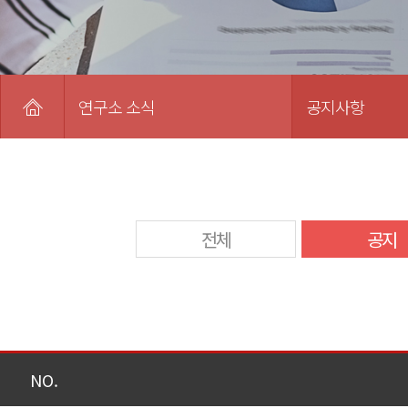
연구소 소식
공지사항
전체
공지
NO.