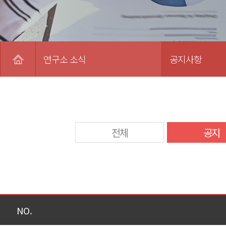
연구소 소식
공지사항
전체
공지
NO.