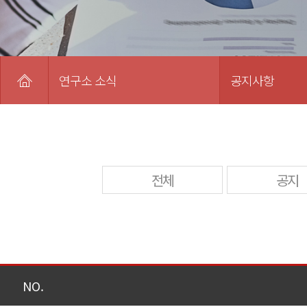
연구소 소식
공지사항
전체
공지
NO.