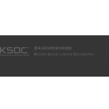
한국사회과학데이터센터
orean
ocial science
ata
enter
K
S
D
C