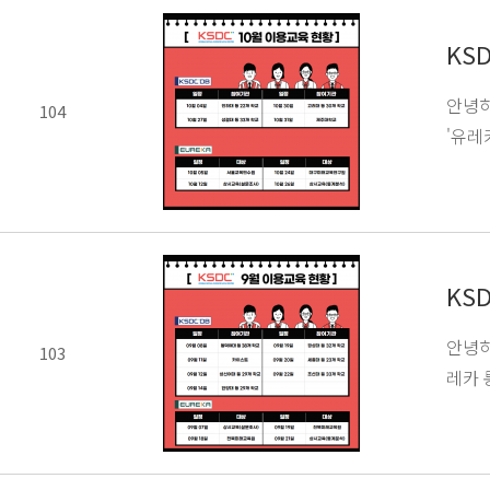
KS
안녕하
104
'유레
KS
안녕하
103
레카 