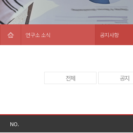
연구소 소식
공지사항
전체
공지
NO.