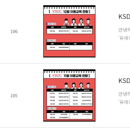
KS
안녕하
106
'유레
KS
안녕하
105
'유레