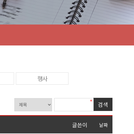
행사
글쓴이
날짜