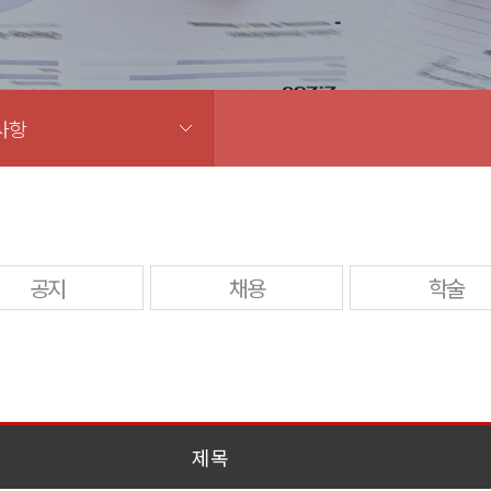
사항
공지
채용
학술
제목