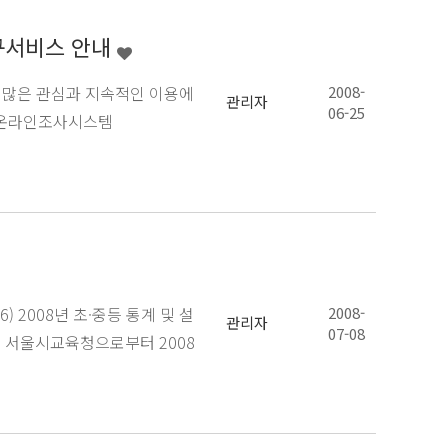
등 신규서비스 안내
한 많은 관심과 지속적인 이용에
2008-
관리자
06-25
로 온라인조사시스템
 2008년 초·중등 통계 및 설
2008-
관리자
07-08
서울시교육청으로부터 2008