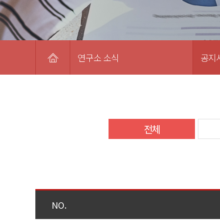
연구소 소식
공지
전체
NO.