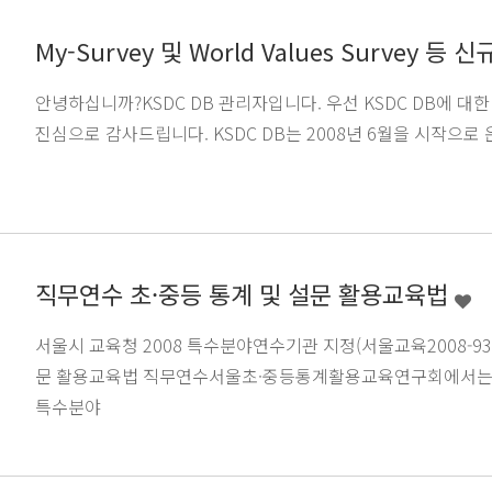
My-Survey 및 World Values Survey 
안녕하십니까?KSDC DB 관리자입니다. 우선 KSDC DB에 대
진심으로 감사드립니다. KSDC DB는 2008년 6월을 시작으
직무연수 초·중등 통계 및 설문 활용교육법
서울시 교육청 2008 특수분야연수기관 지정(서울교육2008-936)
문 활용교육법 직무연수서울초·중등통계활용교육연구회에서는 
특수분야