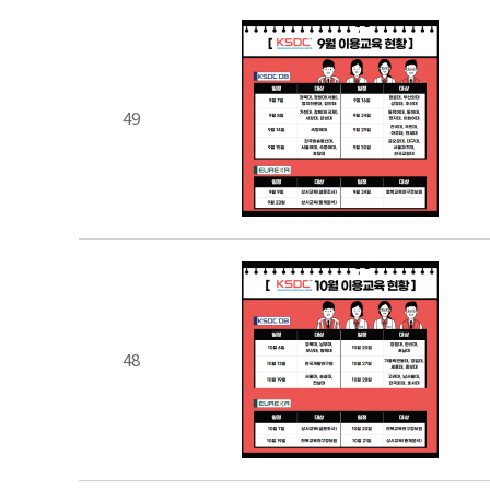
49
48