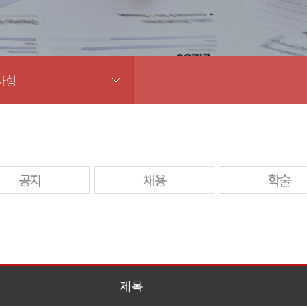
사항
공지
채용
학술
제목