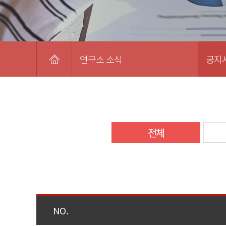
연구소 소식
공지
전체
NO.