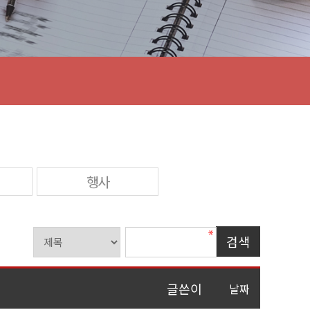
행사
글쓴이
날짜