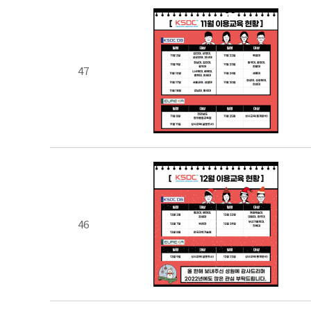
47
46