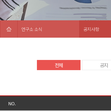
연구소 소식
공지사항
전체
공지
NO.