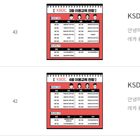
KS
안녕하
43
레카 
KS
안녕하
42
레카 