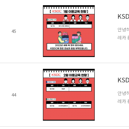
KS
안녕하
45
레카 
KS
안녕하
44
레카 