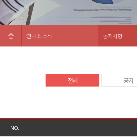
연구소 소식
공지사항
전체
공지
NO.