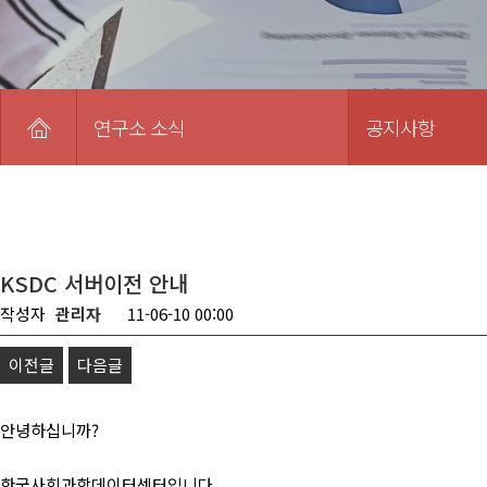
연구소 소식
공지사항
KSDC 서버이전 안내
작성자
관리자
11-06-10 00:00
이전글
다음글
안녕하십니까?
한국사회과학데이터센터입니다.