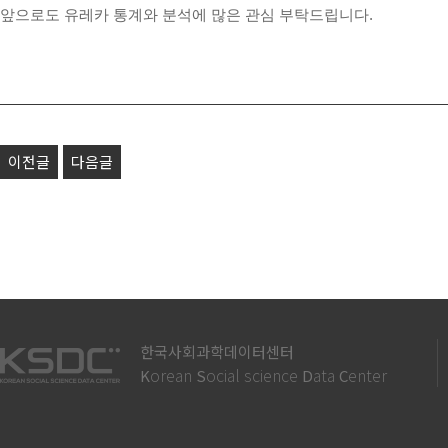
앞으로도 유레카 통계와 분석에 많은 관심 부탁드립니다.
이전글
다음글
한국사회과학데이터센터
orean
ocial science
ata
enter
K
S
D
C