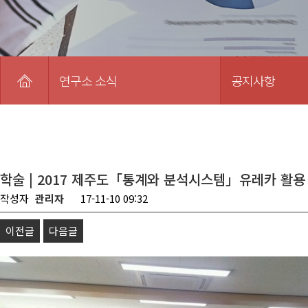
연구소 소식
공지사항
학술 | 2017 제주도「통계와 분석시스템」유레카 활용
작성자
관리자
17-11-10 09:32
이전글
다음글