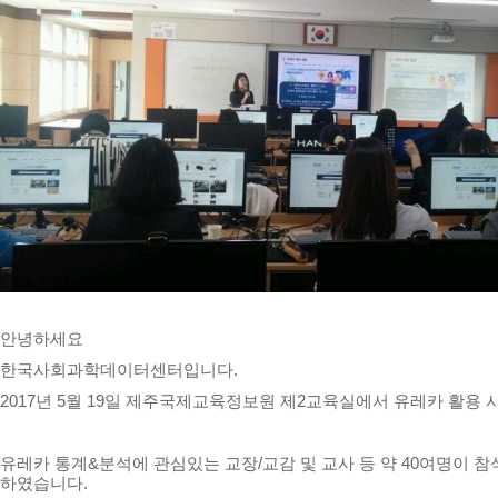
안녕하세요
한국사회과학데이터센터입니다.
2017년 5월 19일 제주국제교육정보원 제2교육실에서 유레카 활용
유레카 통계&분석에 관심있는 교장/교감 및 교사 등 약 40여명이 참
하였습니다.