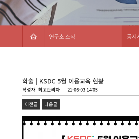
연구소 소식
공지
학술 | KSDC 5월 이용교육 현황
작성자
최고관리자
21-06-03 14:05
이전글
다음글