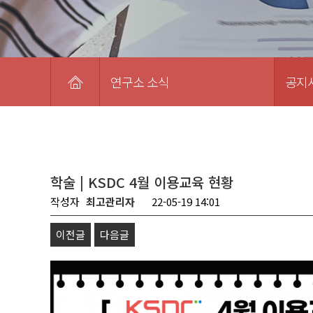
연구소 소식
공지
학술 | KSDC 4월 이용교육 현황
작성자
최고관리자
22-05-19 14:01
이전글
다음글