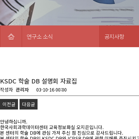
연구소 소식
공지사항
KSDC 학술 DB 설명회 자료집
작성자
관리자
03-10-16 00:00
이전글
다음글
안녕하십니까.
한국사회과학데이터센터 교육정보화실 오지은입니다.
본 센터의 학술 DB에 관심 가져 주신 점 진심으로 감사드립니다.
본 센터의 학술 DB인 KSDC DB와 ICPSR DB에 관한 이해를 증진시키