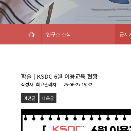
연구소 소식
공지
학술 | KSDC 6월 이용교육 현황
작성자
최고관리자
25-06-27 15:32
이전글
다음글