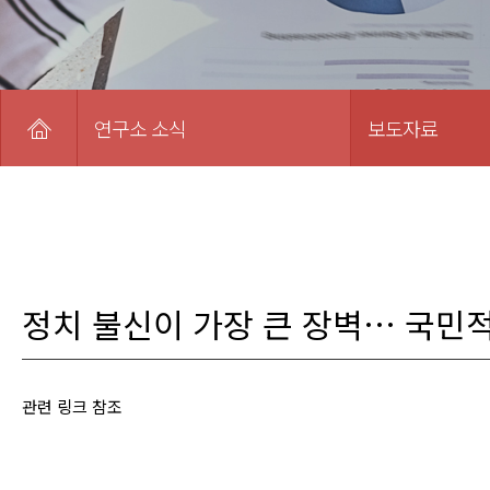
연구소 소식
보도자료
정치 불신이 가장 큰 장벽… 국민
관련 링크 참조