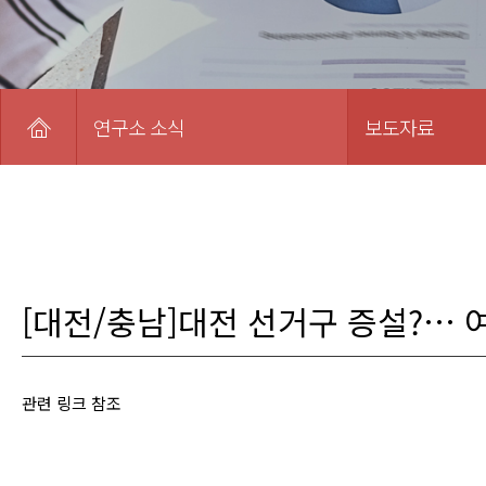
연구소 소식
보도자료
[대전/충남]대전 선거구 증설?… 
관련 링크 참조