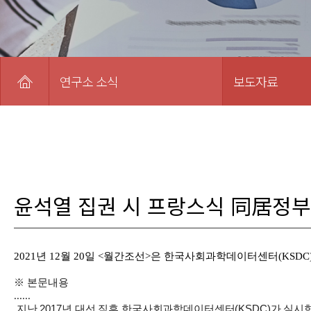
연구소 소식
보도자료
윤석열 집권 시 프랑스식 同居정부
2021년 12월 20일 <월간조선>은
한국사회과학데이터센터(KSDC)
※ 본문내용
......
지난 2017년 대선 직후 한국사회과학데이터센터(KSDC)가 실시한 