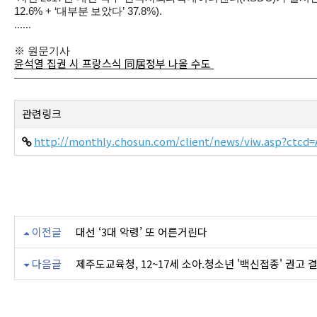
12.6% + ‘대부분 보았다’ 37.8%).
......
※ 원문기사
윤석열 집권 시 프랑스식 同居정부 나올 수도
관련링크
http://monthly.chosun.com/client/news/viw.asp?ct
이전글
대선 ‘3대 악령’ 또 어른거린다
다음글
제주도교육청, 12~17세 소아.청소년 '백신접종' 권고 